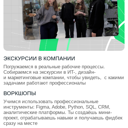
ПОДГОТОВКА К ТРУДОУСТРОЙСТВУ
Учимся презентовать себя и проходить интервью.
Проходим тестовые задания и кейс-интервью,
отрабатываем презентации проектов. Собираем
лучшие кейсы и упаковываем резюме под
требования топ-компаний с поддержкой HR-эксперта