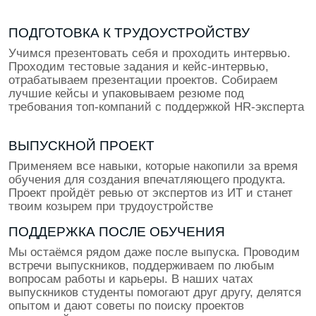
В каком ты классе?
8
9
10
11
Даю согласие на обработку
персональных данных
Даю согласие на получение
рекламных материалов
Заявку оставляет родитель