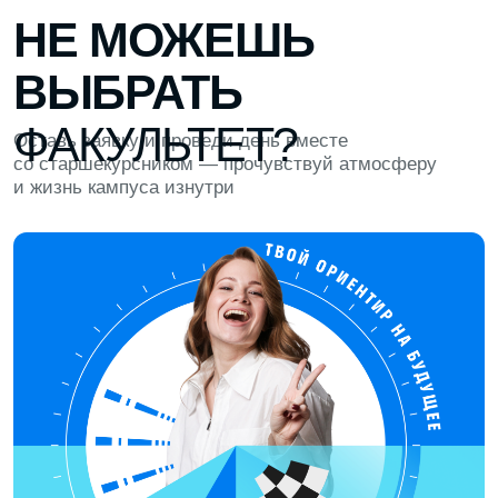
ЧИЛЛЗОНА И УЮТНАЯ КУХНЯ
Можно отвлечься и перезагрузиться:
поиграть в PlayStation и настолки
или сделать кофе и перекусить