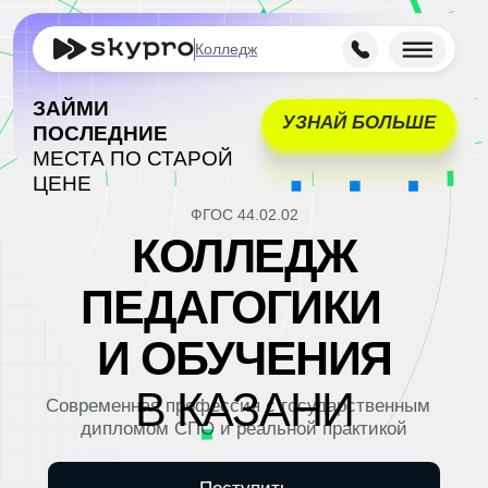
Колледж
ЗАЙМИ
УЗНАЙ БОЛЬШЕ
ПОСЛЕДНИЕ
МЕСТА ПО СТАРОЙ
ЦЕНЕ
ФГОС 44.02.02
КОЛЛЕДЖ
ПЕДАГОГИКИ
И ОБУЧЕНИЯ
В КАЗАНИ
Современная профессия с государственным
дипломом СПО и реальной практикой
Поступить