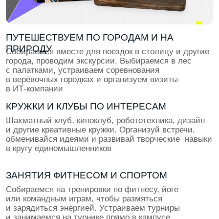
15 крутых кейсов в портфолио и начало
оплачиваемых стажировок