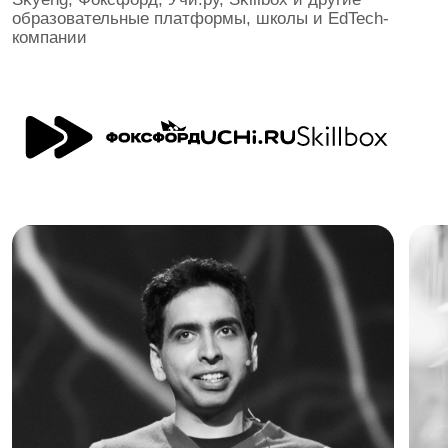
РОСТ ЗАРПЛАТ В ПЕДАГОГИКЕ ПО ПРОГНОЗУ SUPERJOB ОТ 2026 ГОДА
ВЫБИРАЙ ЧТО
БЛИЖЕ
ИЗ 15 НАПРАВЛЕНИЙ
СОЗДАТЕЛИ КОМПАНИЙ И СТАРТАПОВ
ЭКСПЕРТЫ ИНДУСТРИИ
ОПЫТНЫЕ ПРЕПОДАВАТЕЛИ