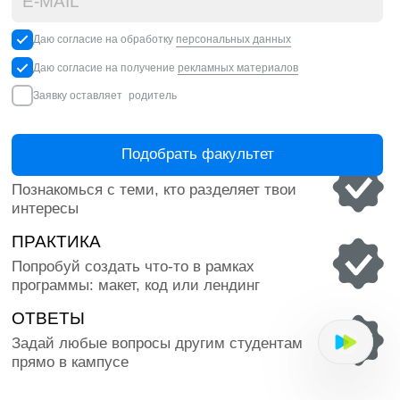
БОЛЕЕ 11 000 ВЫПУСКНИКОВ
КОМФОРТНОЕ 
Обучаем уже больше 30 лет и помогли
Есть всё для про
выпускникам найти своё дело
мощный компьюте