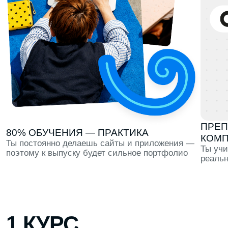
КОМПАНИЙ
Ты постоянно делаешь сайты и приложения —
Ты учишься тому,
поэтому к выпуску будет сильное портфолио
реально использ
1 КУРС
Профориентация в течение всего первого семестра,
тест-драйв 6 направлений и первые проекты для
портфолио