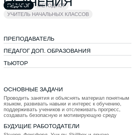
2 ГОДА КАРЬЕРЫ
Ты опытный педагог — самостоятельно ведёшь
группы и создаёшь программы обучения
250 000 ₽
5+ ЛЕТ КАРЬЕРЫ
Ты педагог со стажем — становишься методистом
или руководителем направления