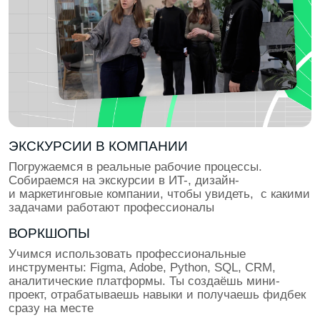
ПОДГОТОВКА К ТРУДОУСТРОЙСТВУ
Учимся презентовать себя и проходить интервью.
Проходим тестовые задания и кейс-интервью,
отрабатываем презентации проектов. Собираем
лучшие кейсы и упаковываем резюме под
требования топ-компаний с поддержкой HR-эксперта