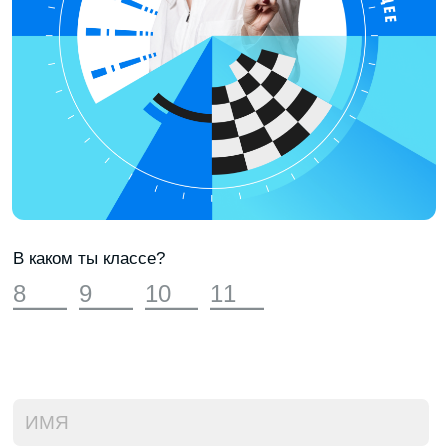
Можно отвлечься и перезагрузиться:
поиграть в PlayStation и настолки
или сделать кофе и перекусить