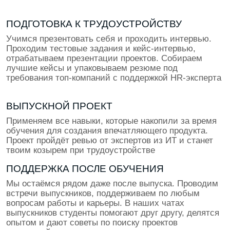
В каком ты классе?
8
9
10
11
Даю согласие на обработку
персональных данных
Даю согласие на получение
рекламных материалов
Заявку оставляет родитель