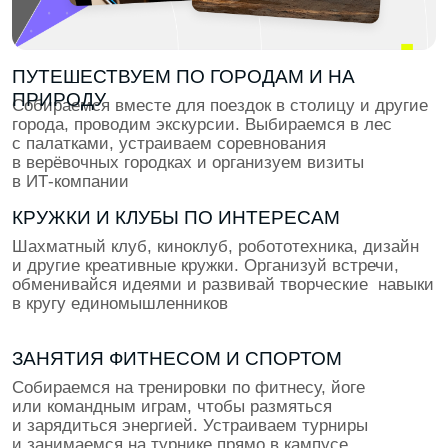
15 крутых кейсов в портфолио и начало
оплачиваемых стажировок