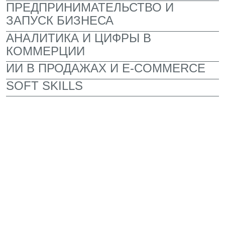
заданиями и чувствуешь себя частью
команды
ЛЕКТОРИЙ ДЛЯ ВСТРЕЧ