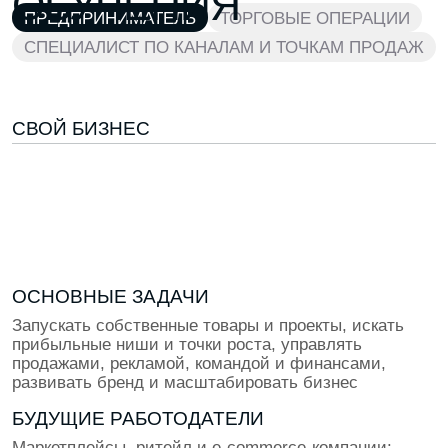
140 000 ₽
2 ГОДА КАРЬЕРЫ
Ты Middle-специалист — ведёшь ключевые продажи,
отвечаешь за показатели и развиваешь направление
300 000 ₽
5+ ЛЕТ КАРЬЕРЫ
Ты Senior — управляешь отделом продаж,
e‑commerce бизнесом или запускаешь
собственные проекты