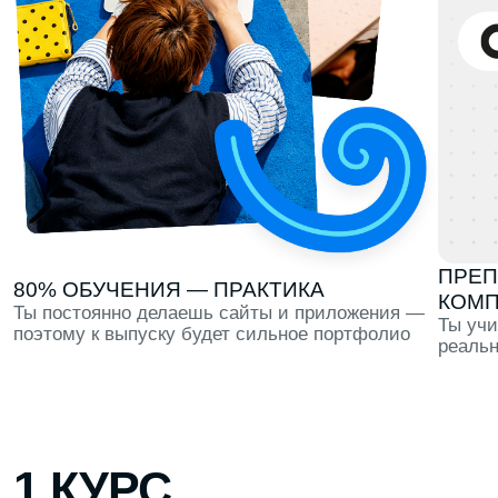
КОМПАНИЙ
Ты постоянно делаешь сайты и приложения —
Ты учишься тому,
поэтому к выпуску будет сильное портфолио
реально использ
1 КУРС
Профориентация в течение всего первого семестра,
тест-драйв 6 направлений и первые проекты для
портфолио