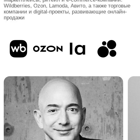
РОСТ ЗАРПЛАТ В ПРОДАЖАХ ПО ПРОГНОЗУ SUPERJOB ОТ 2026 ГОДА
ВЫБИРАЙ ЧТО
БЛИЖЕ
ИЗ 15 НАПРАВЛЕНИЙ
СОЗДАТЕЛИ КОМПАНИЙ И СТАРТАПОВ
ЭКСПЕРТЫ ИНДУСТРИИ
ОПЫТНЫЕ ПРЕПОДАВАТЕЛИ