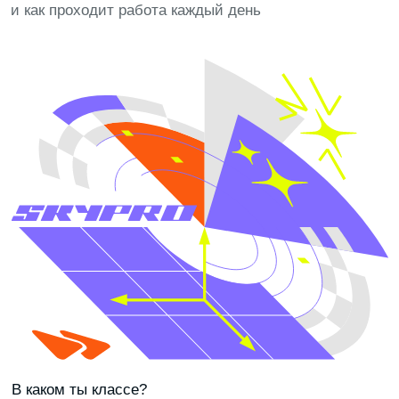
СВОЙ БИЗНЕС
ОСНОВНЫЕ ЗАДАЧИ
Запускать собственные товары и проекты, искать
прибыльные ниши и точки роста, управлять
продажами, рекламой, командой и финансами,
развивать бренд и масштабировать бизнес
БУДУЩИЕ РАБОТОДАТЕЛИ
Маркетплейсы, ритейл и e-commerce-компании:
Wildberries, Ozon, Lamoda, Авито, а также торговые
компании и digital-проекты, развивающие онлайн-
продажи