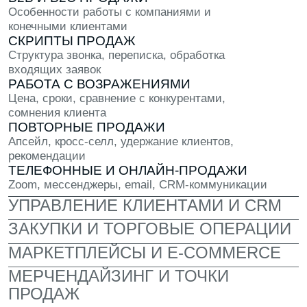
СОВРЕМЕННЫЙ
КАМПУС
Приятный современный интерьер,
где комфортно учиться и работать
над проектами. У каждого своё личное
рабочее место и мощный компьютер
НАСТОЯЩИЙ ОПЕНСПЕЙС
Здесь ты работаешь над реальными