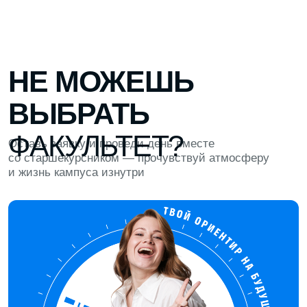
С ЭКСПЕРТАМИ
Здесь проходят лекции от преподавателей,
экспертов и руководителей компаний
ЧИЛЛЗОНА И УЮТНАЯ КУХНЯ