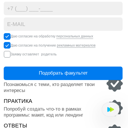
БОЛЕЕ 11 000 ВЫПУСКНИКОВ
КОМФОРТНОЕ 
Обучаем уже больше 30 лет и помогли
Есть всё для про
выпускникам найти своё дело
мощный компьюте