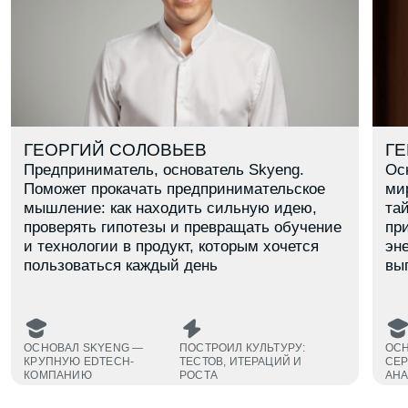
В каком ты классе?
8
9
10
11
Даю согласие на обработку
персональных данных
Даю согласие на получение
рекламных материалов
Заявку оставляет родитель