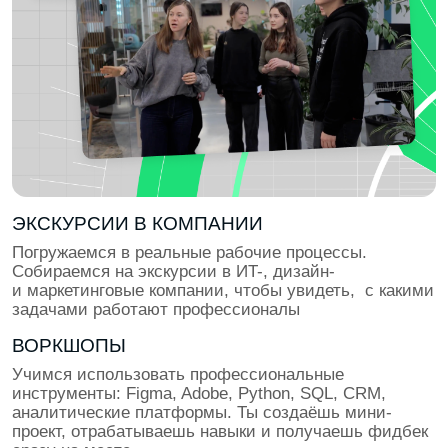
ПОДГОТОВКА К ТРУДОУСТРОЙСТВУ
Учимся презентовать себя и проходить интервью.
Проходим тестовые задания и кейс-интервью,
отрабатываем презентации проектов. Собираем
лучшие кейсы и упаковываем резюме под