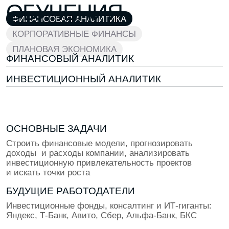
160 000 ₽
2 ГОДА КАРЬЕРЫ
Ты самостоятельно проводишь финансовый
и бизнес-анализ, разрабатываешь прогнозы
270 000 ₽
5+ ЛЕТ КАРЬЕРЫ
Ты старший экономист — разрабатываешь
стратегии новой экономики и развития бизнеса