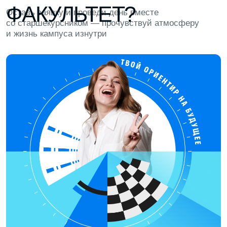
ЧИЛЛЗОНА И УЮТНАЯ КУХНЯ
Можно отвлечься и перезагрузиться:
поиграть в PlayStation и настолки
или сделать кофе и перекусить