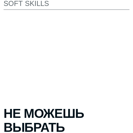
ЛЕКТОРИЙ ДЛЯ ВСТРЕЧ
С ЭКСПЕРТАМИ
Здесь проходят лекции от преподавателей,
экспертов и руководителей компаний