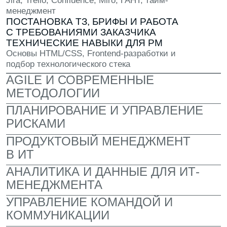
СОВРЕМЕННЫЙ
КАМПУС
Приятный современный интерьер,
где комфортно учиться и работать
над проектами. У каждого своё личное
рабочее место и мощный компьютер
НАСТОЯЩИЙ ОПЕНСПЕЙС
Здесь ты работаешь над реальными
заданиями и чувствуешь себя частью
команды