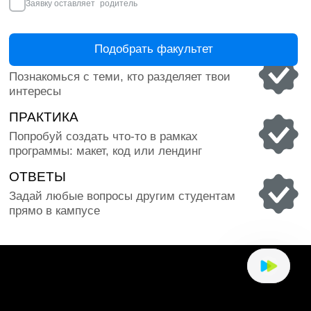
БОЛЕЕ 11 000 ВЫПУСКНИКОВ
КОМФОРТНОЕ 
Обучаем уже больше 30 лет и помогли
Есть всё для про
выпускникам найти своё дело
мощный компьюте