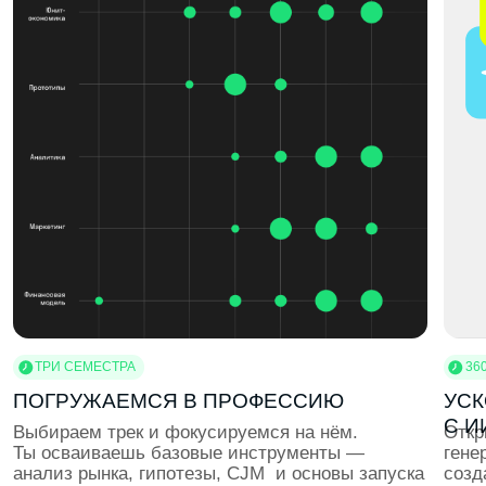
ЭКСКУРСИИ В КОМПАНИИ
Погружаемся в реальные рабочие процессы.
Собираемся на экскурсии в ИT-, дизайн-
и маркетинговые компании, чтобы увидеть, с какими
задачами работают профессионалы
ВОРКШОПЫ
Учимся использовать профессиональные
инструменты: Figma, Adobe, Python, SQL, CRM,
аналитические платформы. Ты создаёшь мини-