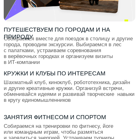
Тебя ждут выбор трека, фокус на ключевых навыках,
15 крутых кейсов в портфолио и начало
оплачиваемых стажировок