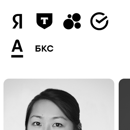
РОСТ ЗАРПЛАТ В НОВОЙ ЭКОНОМИКЕ ПО ПРОГНОЗУ SUPERJOB ОТ 2026 ГОДА
ВЫБИРАЙ ЧТО
БЛИЖЕ
ИЗ 15 НАПРАВЛЕНИЙ
СОЗДАТЕЛИ КОМПАНИЙ И СТАРТАПОВ
ЭКСПЕРТЫ ИНДУСТРИИ
ОПЫТНЫЕ ПРЕПОДАВАТЕЛИ