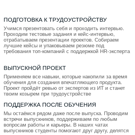
В каком ты классе?
8
9
10
11
Даю согласие на обработку
персональных данных
Даю согласие на получение
рекламных материалов
Заявку оставляет родитель