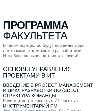
Подобрать факультет
ЗНАКОМСТВА
Познакомься с теми, кто разделяет твои
интересы
ПРАКТИКА
Попробуй создать что-то в рамках
программы: макет, код или лендинг
ОТВЕТЫ
Задай любые вопросы другим студентам
прямо в кампусе