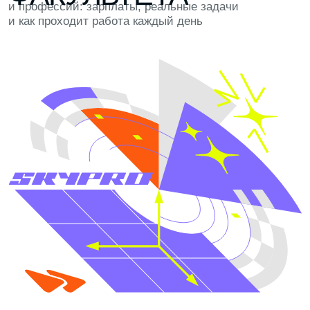
КОРПОРАТИВНЫЕ ФИНАНСЫ
ПЛАНОВАЯ ЭКОНОМИКА
ФИНАНСОВЫЙ АНАЛИТИК
ИНВЕСТИЦИОННЫЙ АНАЛИТИК
ОСНОВНЫЕ ЗАДАЧИ
Строить финансовые модели, прогнозировать
доходы и расходы компании, анализировать
инвестиционную привлекательность проектов
и искать точки роста
БУДУЩИЕ РАБОТОДАТЕЛИ
Инвестиционные фонды, консалтинг и ИТ-гиганты:
Яндекс, Т-Банк, Авито, Сбер, Альфа-Банк, БКС