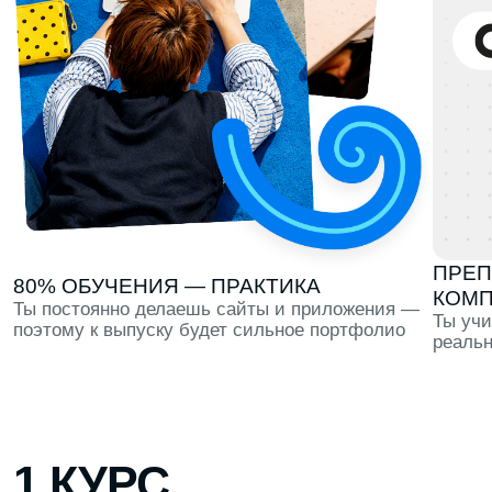
КОМПАНИЙ
Ты постоянно делаешь сайты и приложения —
Ты учишься тому,
поэтому к выпуску будет сильное портфолио
реально использ
1 КУРС
Профориентация в течение всего первого семестра,
тест-драйв 6 направлений и первые проекты для
портфолио